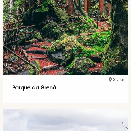
3.7 km
Parque da Grená