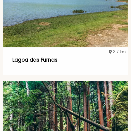
3.7 km
Lagoa das Furnas