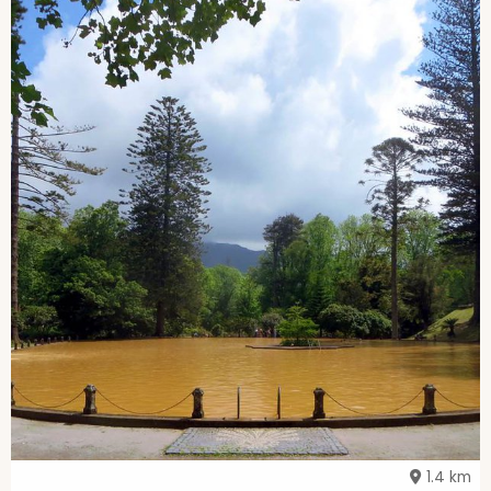
1.4 km