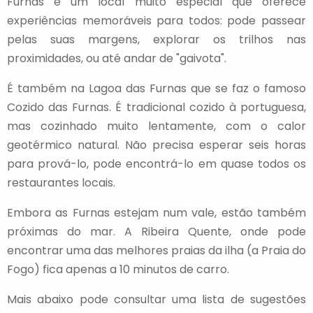
Furnas é um local muito especial que oferece
experiências memoráveis para todos: pode passear
pelas suas margens, explorar os trilhos nas
proximidades, ou até andar de "gaivota".
É também na Lagoa das Furnas que se faz o famoso
Cozido das Furnas. É tradicional cozido à portuguesa,
mas cozinhado muito lentamente, com o calor
geotérmico natural. Não precisa esperar seis horas
para prová-lo, pode encontrá-lo em quase todos os
restaurantes locais.
Embora as Furnas estejam num vale, estão também
próximas do mar. A Ribeira Quente, onde pode
encontrar uma das melhores praias da ilha (a Praia do
Fogo) fica apenas a 10 minutos de carro.
Mais abaixo pode consultar uma lista de sugestões