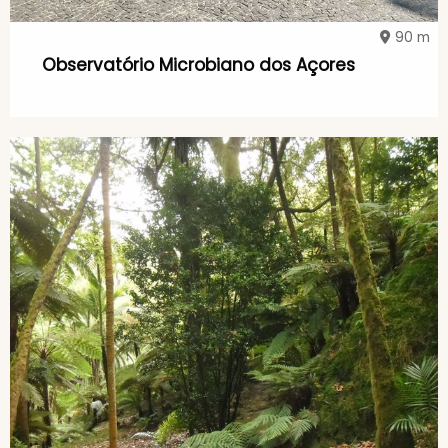
90 m
Observatório Microbiano dos Açores