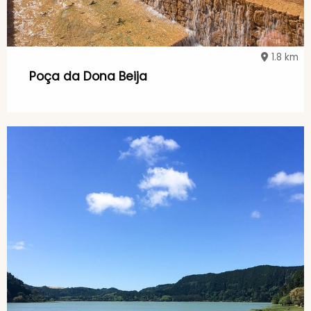
1.8 km
Poça da Dona Beija