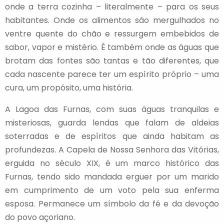
onde a terra cozinha – literalmente – para os seus
habitantes. Onde os alimentos são mergulhados no
ventre quente do chão e ressurgem embebidos de
sabor, vapor e mistério. É também onde as águas que
brotam das fontes são tantas e tão diferentes, que
cada nascente parece ter um espírito próprio – uma
cura, um propósito, uma história.
A Lagoa das Furnas, com suas águas tranquilas e
misteriosas, guarda lendas que falam de aldeias
soterradas e de espíritos que ainda habitam as
profundezas. A Capela de Nossa Senhora das Vitórias,
erguida no século XIX, é um marco histórico das
Furnas, tendo sido mandada erguer por um marido
em cumprimento de um voto pela sua enferma
esposa. Permanece um símbolo da fé e da devoção
do povo açoriano.