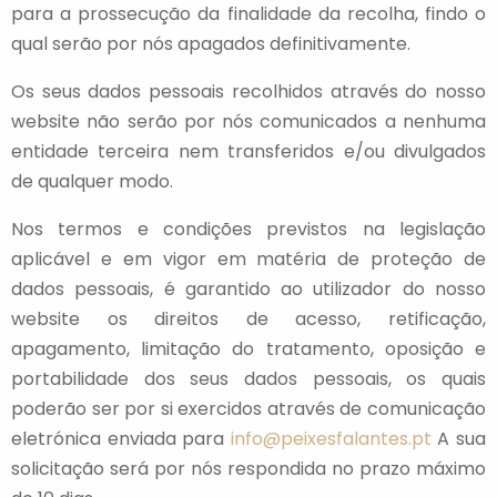
para a prossecução da finalidade da recolha, findo o
qual serão por nós apagados definitivamente.
Os seus dados pessoais recolhidos através do nosso
website não serão por nós comunicados a nenhuma
entidade terceira nem transferidos e/ou divulgados
de qualquer modo.
Nos termos e condições previstos na legislação
aplicável e em vigor em matéria de proteção de
dados pessoais, é garantido ao utilizador do nosso
website os direitos de acesso, retificação,
apagamento, limitação do tratamento, oposição e
portabilidade dos seus dados pessoais, os quais
poderão ser por si exercidos através de comunicação
eletrónica enviada para
info@peixesfalantes.pt
A sua
solicitação será por nós respondida no prazo máximo