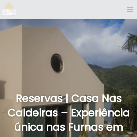
Reservas | Casa Nas
Caldeiras – Experiência
única nas Furnas em